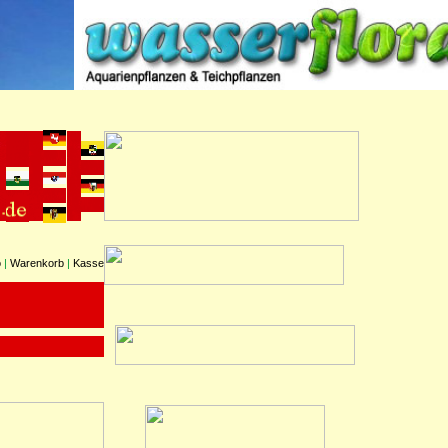
o
|
Warenkorb
|
Kasse