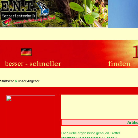
Startseite
»
unser Angebot
Artik
Die Suche ergab keine genauen Treffer.