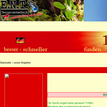
Startseite
»
unser Angebot
Ar
Die Suche ergab keine genauen Treffer.
Möchten Sie nocheinmal Suchen?