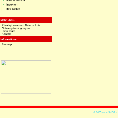
-
Nanoaquaristik
-
Insekten
-
Info-Seiten
Mehr über..
Privatsphaere und Datenschutz
Nutzungsbedingungen
Impressum
Kontakt
Informationen
Sitemap
© 2005
xoomSHOP. -