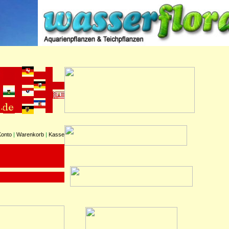
Konto
|
Warenkorb
|
Kasse